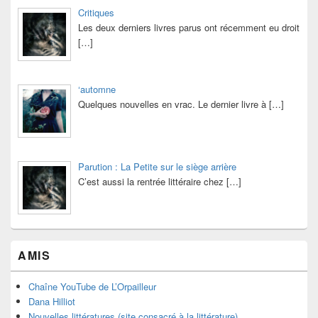
Critiques
Les deux derniers livres parus ont récemment eu droit
[…]
‘automne
Quelques nouvelles en vrac. Le dernier livre à
[…]
Parution : La Petite sur le siège arrière
C’est aussi la rentrée littéraire chez
[…]
AMIS
Chaîne YouTube de L’Orpailleur
Dana Hilliot
Nouvelles littératures (site consacré à la littérature)