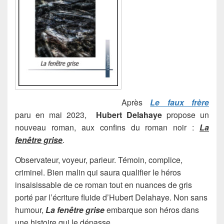
Après
Le faux frère
paru en mai 2023,
Hubert Delahaye
propose un
nouveau roman, aux confins du roman noir :
La
fenêtre grise
.
Observateur, voyeur, parieur. Témoin, complice,
criminel. Bien malin qui saura qualifier le héros
insaisissable de ce roman tout en nuances de gris
porté par l’écriture fluide d’Hubert Delahaye. Non sans
humour,
La fenêtre grise
embarque son héros dans
une histoire qui le dépasse.