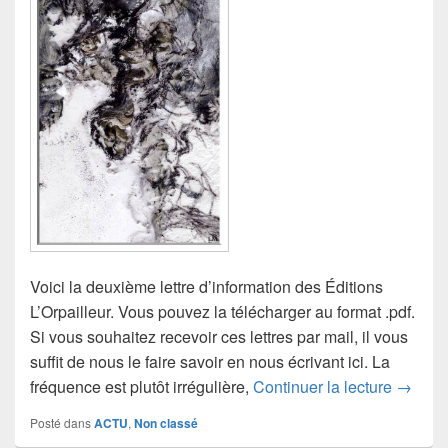
Voici la deuxième lettre d’information des Éditions
L’Orpailleur. Vous pouvez la télécharger au format .pdf.
Si vous souhaitez recevoir ces lettres par mail, il vous
suffit de nous le faire savoir en nous écrivant ici. La
Lettre 
fréquence est plutôt irrégulière,
Continuer la lecture
→
Posté dans
ACTU
,
Non classé