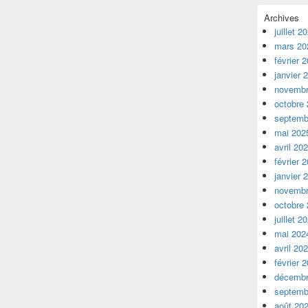
Archives
juillet 2
mars 20
février 
janvier 
novembr
octobre
septemb
mai 202
avril 20
février 
janvier 
novembr
octobre
juillet 2
mai 202
avril 20
février 
décembr
septemb
août 20