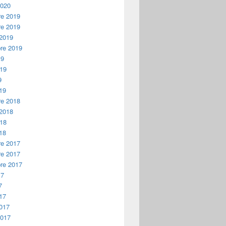
2020
e 2019
e 2019
 2019
re 2019
19
019
9
19
e 2018
 2018
018
18
e 2017
e 2017
re 2017
17
7
17
2017
2017