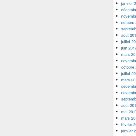
janvier 
décembr
novembr
octobre
septemb
août 20
juillet 2
juin 201
mars 20
novembr
octobre
juillet 2
mars 20
décembr
novembr
septemb
août 20
mai 201
mars 20
février 
janvier 