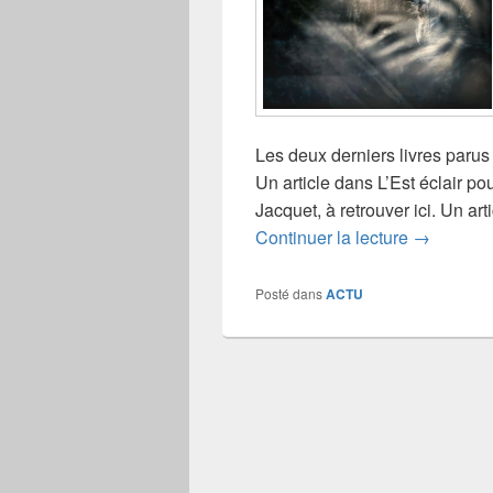
Les deux derniers livres parus
Un article dans L’Est éclair po
Jacquet, à retrouver ici. Un ar
Critiques
Continuer la lecture
→
Posté dans
ACTU