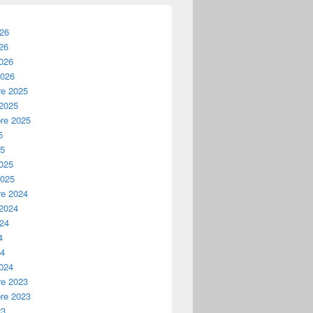
026
26
2026
2026
e 2025
 2025
re 2025
5
25
2025
2025
e 2024
 2024
024
4
24
2024
e 2023
re 2023
23