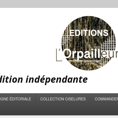
édition indépendante
IGNE ÉDITORIALE
COLLECTION CISELURES
COMMANDE