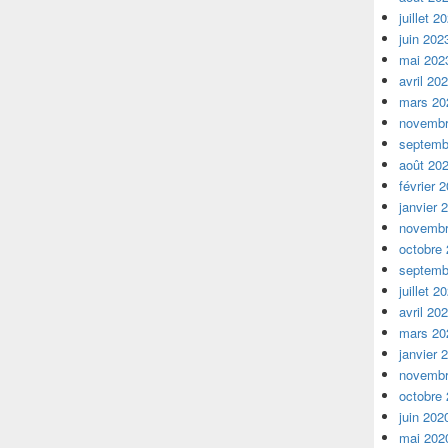
juillet 2
juin 202
mai 202
avril 20
mars 20
novembr
septemb
août 20
février 
janvier 
novembr
octobre
septemb
juillet 2
avril 20
mars 20
janvier 
novembr
octobre
juin 202
mai 202