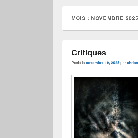
MOIS :
NOVEMBRE 202
Critiques
Posté le
novembre 19, 2025
par
christ