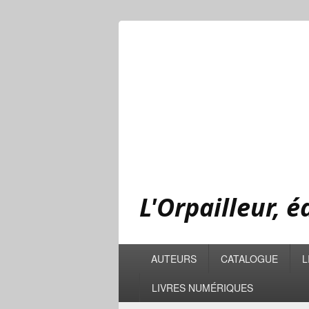
L'Orpailleur, 
Menu
AUTEURS
CATALOGUE
L
principal
LIVRES NUMÉRIQUES