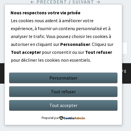
← PRÉCÉDENT
/
SUIVANT →
Nous respectons votre vie privée
Les cookies nous aident à améliorer votre
Les Commentaires Et Les Rétroliens Sont
expérience, à fournir un contenu personnalisé et à
Fermés.
analyser le trafic. Vous pouvez choisir les cookies à
autoriser en cliquant sur
Personnaliser
. Cliquez sur
Tout accepter
pour consentir ou sur
Tout refuser
pour décliner les cookies non essentiels.
© 2026
|
Fièrement propulsé par
WordPress
|
Thème :
Nisarg
Personnaliser
Tout refuser
Tout accepter
Propulsé par