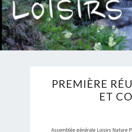
PREMIÈRE RÉU
ET C
Assemblée générale Loisirs Nature 