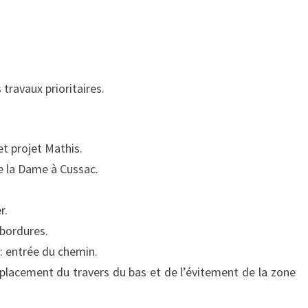
travaux prioritaires.
et projet Mathis.
e la Dame à Cussac.
r.
 bordures.
 : entrée du chemin.
mplacement du travers du bas et de l’évitement de la zone