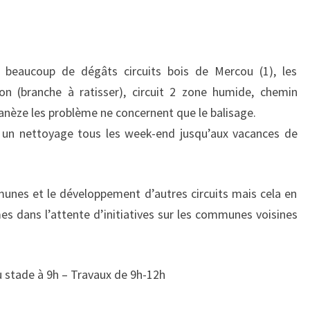
beaucoup de dégâts circuits bois de Mercou (1), les
on (branche à ratisser), circuit 2 zone humide, chemin
lanèze les problème ne concernent que le balisage.
ce un nettoyage tous les week-end jusqu’aux vacances de
unes et le développement d’autres circuits mais cela en
s dans l’attente d’initiatives sur les communes voisines
stade à 9h – Travaux de 9h-12h