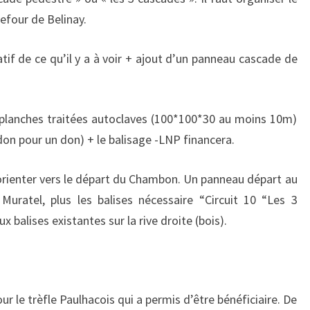
efour de Belinay.
tif de ce qu’il y a à voir + ajout d’un panneau cascade de
 planches traitées autoclaves (100*100*30 au moins 10m)
don pour un don) + le balisage -LNP financera.
orienter vers le départ du Chambon. Un panneau départ au
ratel, plus les balises nécessaire “Circuit 10 “Les 3
x balises existantes sur la rive droite (bois).
le trèfle Paulhacois qui a permis d’être bénéficiaire. De