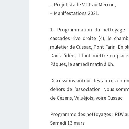
– Projet stade VTT au Mercou,
– Manifestations 2021.
1- Programmation du nettoyage : 
cascades rive droite (4), le chamb
muletier de Cussac, Pont Farin. En p
Dans l’idée, il faut mettre en pla
Pâques, le samedi matin à 9h.
Discussions autour des autres comm
dehors de l’association. Nous somme
de Cézens, Valuéjols, voire Cussac.
Programme des nettoyages : RDV au 
Samedi 13 mars