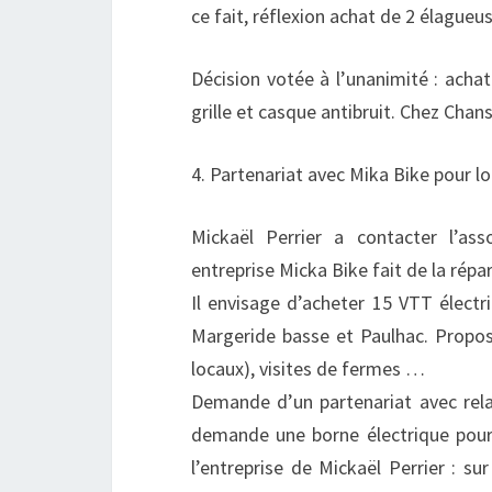
ce fait, réflexion achat de 2 élagueu
Décision votée à l’unanimité : acha
grille et casque antibruit. Chez Cha
4. Partenariat avec Mika Bike pour l
Mickaël Perrier a contacter l’ass
entreprise Micka Bike fait de la répa
Il envisage d’acheter 15 VTT électr
Margeride basse et Paulhac. Proposi
locaux), visites de fermes …
Demande d’un partenariat avec relais
demande une borne électrique pour 
l’entreprise de Mickaël Perrier : s