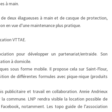
ses à main.
t de deux élagueuses à main et de casque de protection,
nson en vue d’une maintenance plus pratique.
ocation VTTAE.
ociation pour développer un partenariat/entraide. Son
ration à domicile.
iques sous forme mobile. Il propose cela sur Saint-Flour,
tion de différentes formules avec pique-nique (produits
 publicitaire et travail en collaboration. Annie Andrieux
la commune. LNP rendra visible la location possible de
ur Facebook, notamment. Les topo guide de l’association