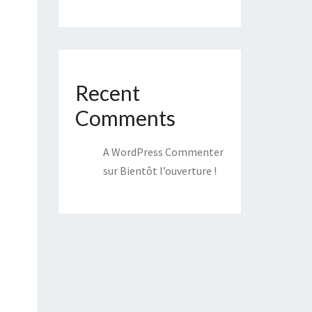
Recent
Comments
A WordPress Commenter
sur
Bientôt l’ouverture !