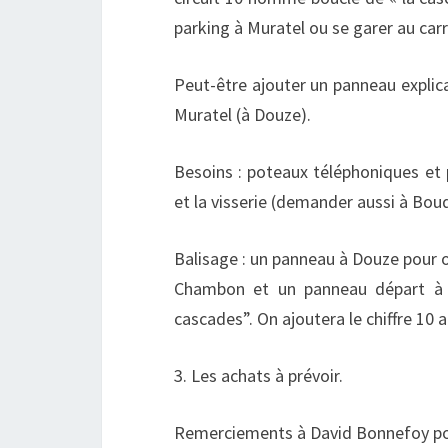
parking à Muratel ou se garer au carr
Peut-être ajouter un panneau explica
Muratel (à Douze).
Besoins : poteaux téléphoniques et
et la visserie (demander aussi à Bou
Balisage : un panneau à Douze pour 
Chambon et un panneau départ à Mu
cascades”. On ajoutera le chiffre 10 au
3. Les achats à prévoir.
Remerciements à David Bonnefoy pour 