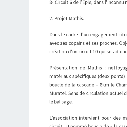
8- Circuit 6 de l’Épie, dans l’inconn
2. Projet Mathis.
Dans le cadre d’un engagement citoye
avec ses copains et ses proches. Obje
création d’un circuit 10 qui serait un
Présentation de Mathis : nettoya
matériaux spécifiques (deux ponts) et
boucle de la cascade – 8km le Cham
Muratel. Sens de circulation actuel 
le balisage.
L’association intervient pour des ma
circuit 10 nommé boucle de « la casc