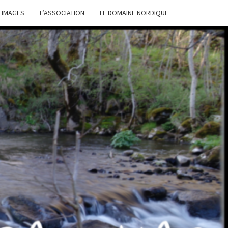
 IMAGES
L’ASSOCIATION
LE DOMAINE NORDIQUE
IRS
URE