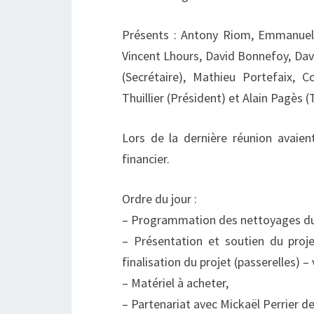
Présents : Antony Riom, Emmanuel 
Vincent Lhours, David Bonnefoy, Davi
(Secrétaire), Mathieu Portefaix, 
Thuillier (Président) et Alain Pagès (
Lors de la dernière réunion avaient
financier.
Ordre du jour :
– Programmation des nettoyages du
– Présentation et soutien du proj
finalisation du projet (passerelles) 
– Matériel à acheter,
– Partenariat avec Mickaël Perrier d