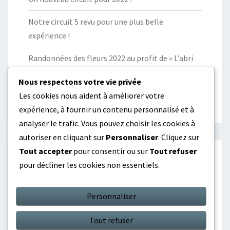
Notre circuit 5 revu pour une plus belle
expérience !
Randonnées des fleurs 2022 au profit de « L’abri
des en-vie ».
Nous respectons votre vie privée
Un stade VTT-XCO à Paulhac !
Les cookies nous aident à améliorer votre
expérience, à fournir un contenu personnalisé et à
analyser le trafic. Vous pouvez choisir les cookies à
autoriser en cliquant sur
Personnaliser
. Cliquez sur
Tout accepter
pour consentir ou sur
Tout refuser
pour décliner les cookies non essentiels.
Recent Comments
A WordPress Commenter
sur
Bientôt
Personnaliser
l’ouverture !
Tout refuser