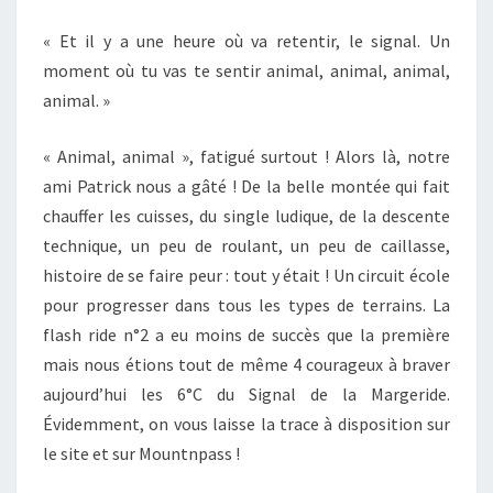
LE
« Et il y a une heure où va retentir, le signal. Un
SIGNAL
moment où tu vas te sentir animal, animal, animal,
DE
animal. »
LA
MARGERIDE.
« Animal, animal », fatigué surtout ! Alors là, notre
ami Patrick nous a gâté ! De la belle montée qui fait
chauffer les cuisses, du single ludique, de la descente
technique, un peu de roulant, un peu de caillasse,
histoire de se faire peur : tout y était ! Un circuit école
pour progresser dans tous les types de terrains. La
flash ride n°2 a eu moins de succès que la première
mais nous étions tout de même 4 courageux à braver
aujourd’hui les 6°C du Signal de la Margeride.
Évidemment, on vous laisse la trace à disposition sur
le site et sur Mountnpass !