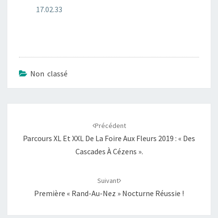
17.02.33
Non classé
Navigation
d'article
Précédent
Parcours XL Et XXL De La Foire Aux Fleurs 2019 : « Des
Cascades À Cézens ».
Suivant
Première « Rand-Au-Nez » Nocturne Réussie !