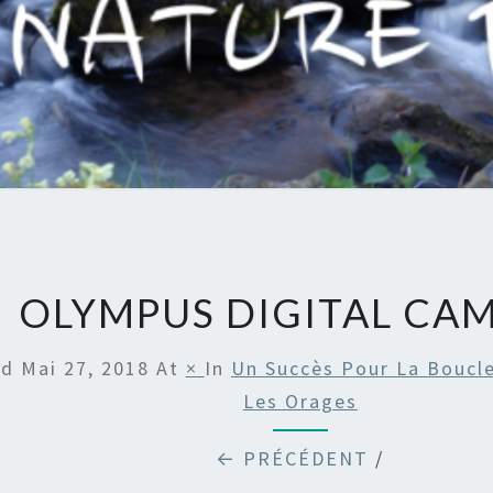
PAUL
OLYMPUS DIGITAL CA
ed
Mai 27, 2018
At
×
In
Un Succès Pour La Boucle
Les Orages
← PRÉCÉDENT
/