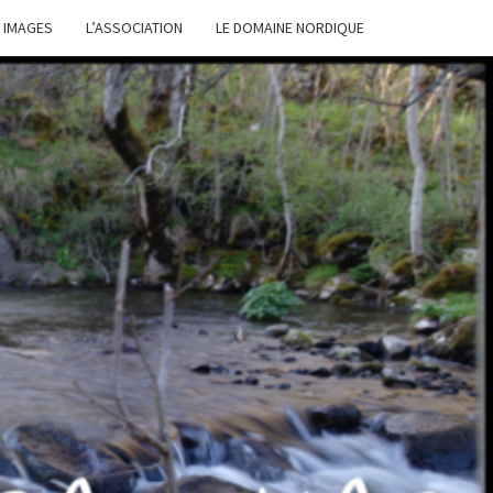
 IMAGES
L’ASSOCIATION
LE DOMAINE NORDIQUE
IRS
URE