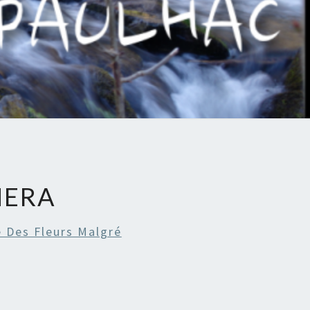
HAC
MERA
 Des Fleurs Malgré