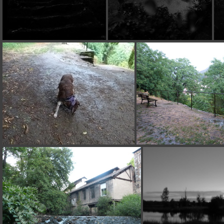
P1140112
P1140116
P1140125
P1140126