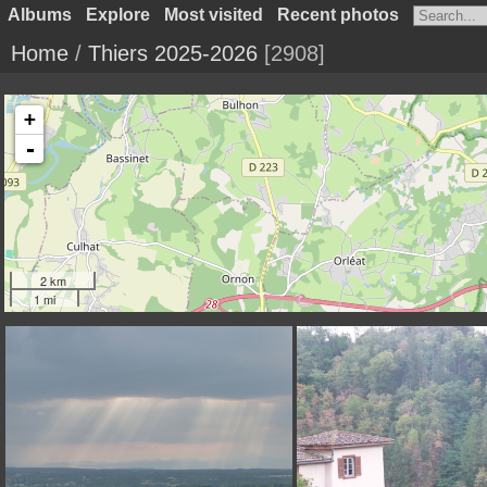
Albums
Explore
Most visited
Recent photos
Home
/
Thiers 2025-2026
2908
+
-
2 km
1 mi