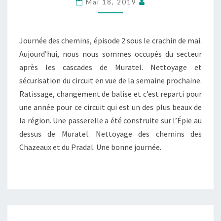
Mai 18, 2019
JOURNÉE
DES
CHEMINS,
Journée des chemins, épisode 2 sous le crachin de mai.
ÉPISODE
Aujourd’hui, nous nous sommes occupés du secteur
II.
après les cascades de Muratel. Nettoyage et
sécurisation du circuit en vue de la semaine prochaine.
Ratissage, changement de balise et c’est reparti pour
une année pour ce circuit qui est un des plus beaux de
la région. Une passerelle a été construite sur l’Épie au
dessus de Muratel. Nettoyage des chemins des
Chazeaux et du Pradal. Une bonne journée.
LE