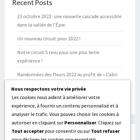
Recent Posts
23 octobre 2022 : une nouvelle cascade accessible
dans la vallée de l’Épie.
Un nouveau circuit pour 2022 !
Notre circuit 5 revu pour une plus belle
expérience !
Randonnées des fleurs 2022 au profit de « L’abri
des en-vie ».
Nous respectons votre vie privée
Un stade VTT-XCO à Paulhac !
Les cookies nous aident à améliorer votre
expérience, à fournir un contenu personnalisé et à
analyser le trafic. Vous pouvez choisir les cookies à
autoriser en cliquant sur
Personnaliser
. Cliquez sur
Tout accepter
pour consentir ou sur
Tout refuser
pour décliner les cookies non essentiels.