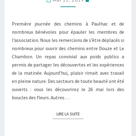
JOURNÉE
DE
NETTOYAGE
Première journée des chemins à Paulhac et de
DES
nombreux bénévoles pour épauler les membres de
CHEMINS
l’association. Nous les remercions de s’être déplacés si
IDÉALE.
nombreux pour ouvrir des chemins entre Douze et Le
Chambon. Un repas convivial aux poids publics a
permis de partager les découvertes et les expériences
de la matinée. Aujourd’hui, plaisir rimait avec travail
en pleine nature. Des secteurs de toute beauté ont été
ouverts : vous les découvrirez le 26 mai lors des
boucles des fleurs. Autres…
LIRE LA SUITE
LIRE LA SUITE